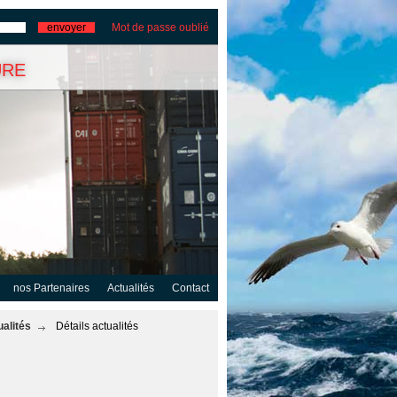
Mot de passe oublié
ure
nos Partenaires
Actualités
Contact
ualités
Détails actualités