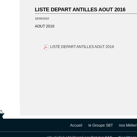
LISTE DEPART ANTILLES AOUT 2016
18/08/2016
AOUT 2016
LISTE DEPART ANTILLES AOUT 2016
Accueil
le Groupe SBT
nos Métier